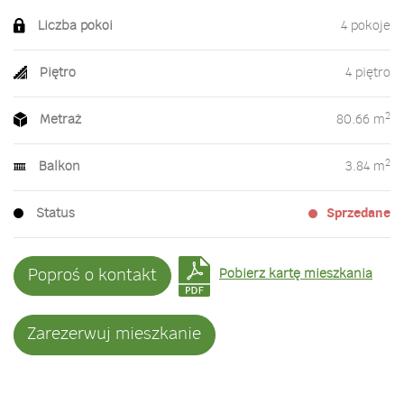
Liczba pokoi
4 pokoje
Piętro
4 piętro
2
Metraż
80.66 m
2
Balkon
3.84 m
Status
Sprzedane
Poproś o kontakt
Pobierz kartę mieszkania
Zarezerwuj mieszkanie