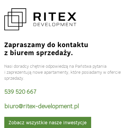
Zapraszamy do kontaktu
z biurem sprzedaży.
Nasi doradcy chętnie odpowiedzą na Państwa pytania
i zaprezentują nowe apartamenty, które posiadamy w ofercie
sprzedaży.
539 520 667
biuro@ritex-development.pl
Zobacz wszystkie nasze inwestycje