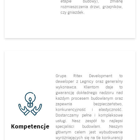
etapie budowy), zmianę
rozmieszczenia drzwi, grzejników,
czy gniazdek.
Grupa Ritex Development to
deweloper z Legnicy oraz generalny
wykonawca. Klientom daje to
gwarancję dokładnego nadzoru nad
każdym procesem budowlanym oraz
zapewnia bezpieczeństwo,
konkurencyjność i elastyczność.
Dostarczamy pełne i kompleksowe
usługi. Nasz zespół to najlepsi
Kompetencje
specjaliści budowlani. Naszym
głównym celem jest wybudowanie
wyróżniających się na tle konkurencji